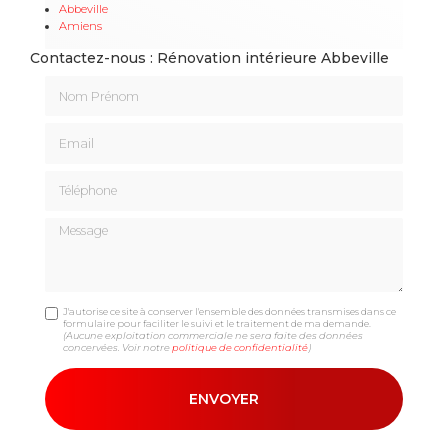
Abbeville
Amiens
Contactez-nous : Rénovation intérieure Abbeville
Nom Prénom
Email
Téléphone
Message
J'autorise ce site à conserver l'ensemble des données transmises dans ce
formulaire pour faciliter le suivi et le traitement de ma demande.
(Aucune exploitation commerciale ne sera faite des données
concervées. Voir notre
politique de confidentialité
)