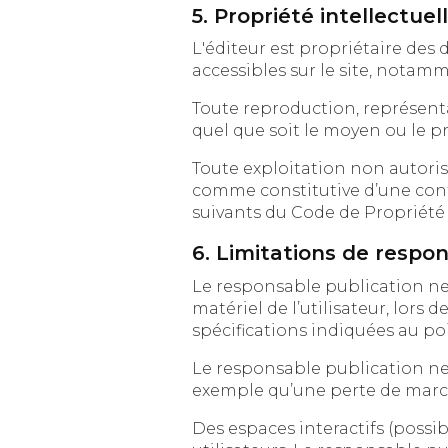
5. Propriété intellectuell
L'éditeur est propriétaire des droits de propr
Toute reproduction, représentation,
Toute exploitation non autorisée 
comme constitutive d’une cont
suivants du Code de Propriété I
6. Limitations de respon
Le responsable publication ne po
matériel de l’utilisateur, lors de l’ac
spécifications indiquées au poi
Le responsable publication ne
exemple qu’une perte de marché
Des espaces interactifs (possibilité de 