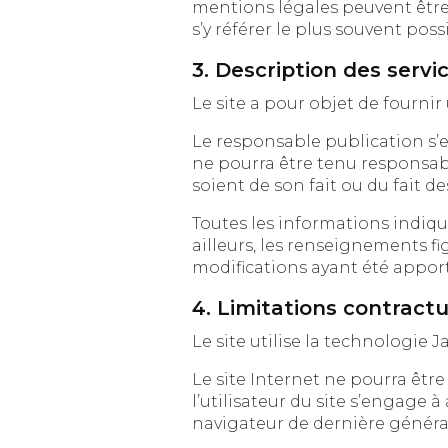
mentions légales peuvent être mod
s’y référer le plus souvent pos
3. Description des servic
Le responsable publication s’efforce d
ne pourra être tenu responsable des o
soient de son fait ou du fait de
Toutes les informations indiquées su
ailleurs, les renseignements figura
modifications ayant été apport
4. Limitations contract
Le site utilise la technologie J
Le site Internet ne pourra être ten
l’utilisateur du site s’engage à acc
navigateur de dernière générat