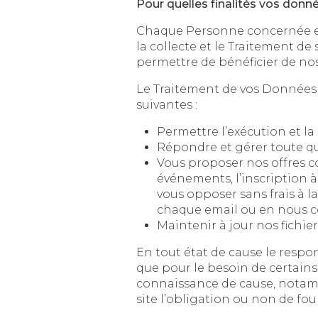
Pour quelles finalités vos donné
Chaque Personne concernée est informée
la collecte et le Traitement de ses D
Le Traitement de vos Données Pe
suivantes :
Répondre et gérer toute q
Vous proposer nos offres commerci
événements, l’inscription à nos
vous opposer sans frais à la p
chaque email ou en nous co
Maintenir à jour nos fichie
En tout état de cause le responsable p
que pour le besoin de certains services 
connaissance de cause, notamment lorsqu
site l’obligation ou non de fou