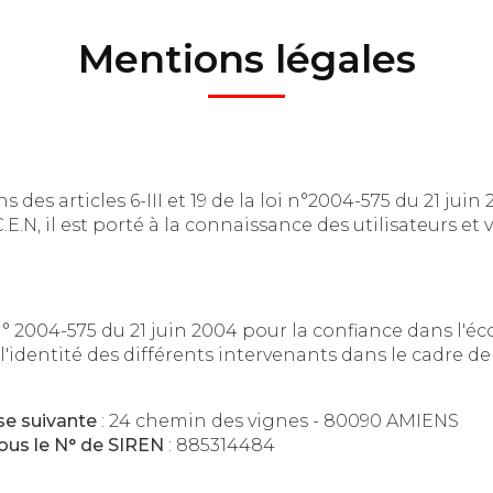
Mentions légales
icles 6-III et 19 de la loi n°2004-575 du 21 juin 2004 pour la C
est porté à la connaissance des utilisateurs et visiteurs du site les
2004-575 du 21 juin 2004 pour la confiance dans l'économie numériq
sse suivante
: 24 chemin des vignes - 80090 AMIENS
ous le N° de SIREN
: 885314484