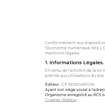
Conformément aux dispositions des art
l’économie numérique, dite L.C.E.N, il 
mentions légales.
1. Informations Légales.
En vertu de l'article 6 de la loi n° 
Éditeur
: GP RENOVATION
Ayant son siège social à l’adre
Organisme enregistré au RCS s
Ci-après l'éditeur