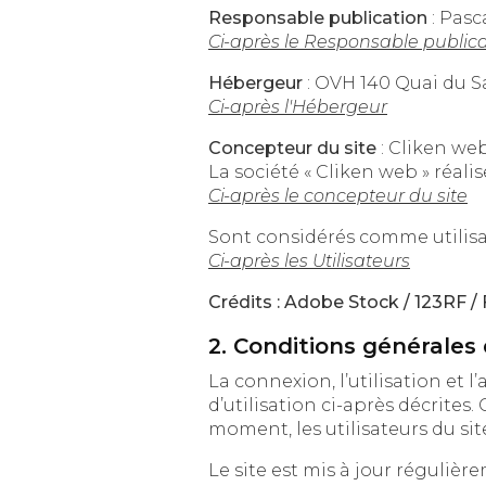
Responsable publication
: Pasc
Ci-après le Responsable public
Hébergeur
Ci-après l'Hébergeur
Concepteur du site
: Cliken we
La société « Cliken web » réali
Ci-après le concepteur du site
Ci-après les Utilisateurs
Crédits : Adobe Stock / 123RF / 
2. Conditions générales d
La connexion, l’utilisation et l’accès 
d’utilisation ci-après décrites. Ces condit
Le site est mis à jour régulièrem