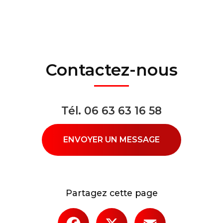
Contactez-nous
Tél.
06 63 63 16 58
ENVOYER UN MESSAGE
Partagez cette page
Facebook
X
Email