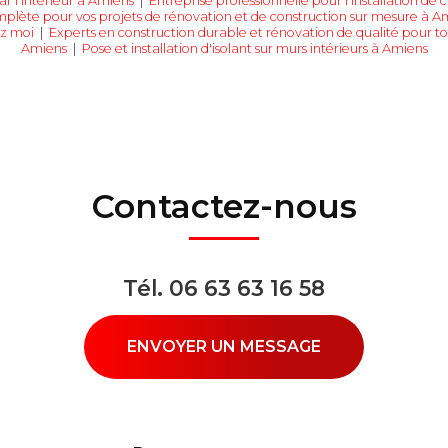
ar l'intérieur à Amiens
|
Entreprise professionnelle pour l'installation de
plète pour vos projets de rénovation et de construction sur mesure à A
ez moi
|
Experts en construction durable et rénovation de qualité pour to
Amiens
|
Pose et installation d'isolant sur murs intérieurs à Amiens
Contactez-nous
Tél.
06 63 63 16 58
ENVOYER UN MESSAGE