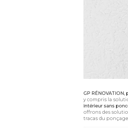
GP RÉNOVATION, p
y compris la solut
intérieur sans ponc
offrons des soluti
tracas du ponçage 