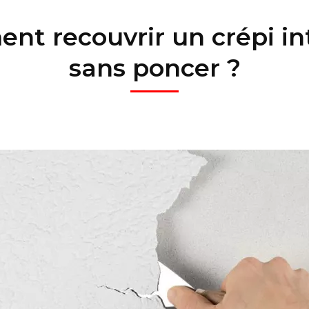
t recouvrir un crépi in
sans poncer ?