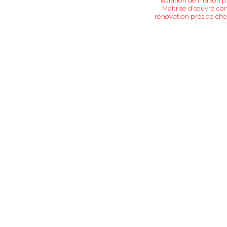
isolation de maison p
Maîtrise d’œuvre com
rénovation près de ch