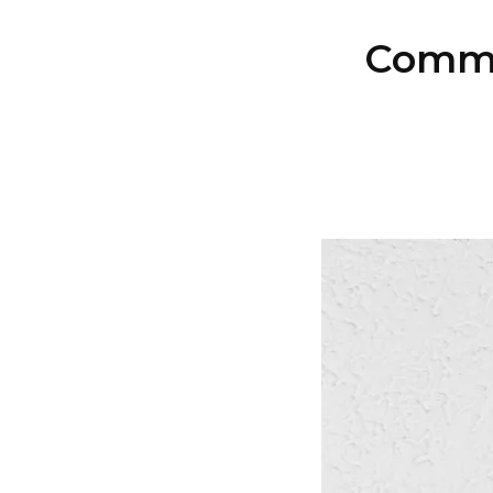
Commen