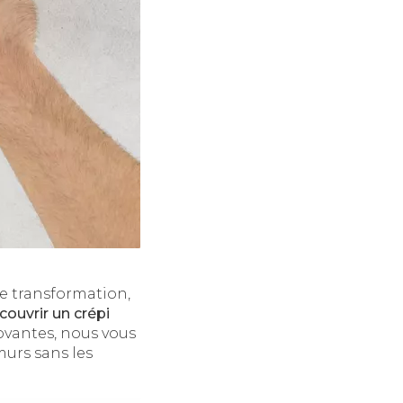
e transformation,
ouvrir un crépi
novantes, nous vous
murs sans les