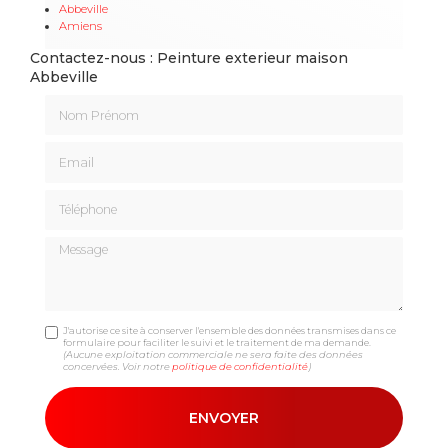
Abbeville
Amiens
Contactez-nous : Peinture exterieur maison
Abbeville
Nom Prénom
Email
Téléphone
Message
J'autorise ce site à conserver l'ensemble des données transmises dans ce
formulaire pour faciliter le suivi et le traitement de ma demande.
(Aucune exploitation commerciale ne sera faite des données
concervées. Voir notre
politique de confidentialité
)