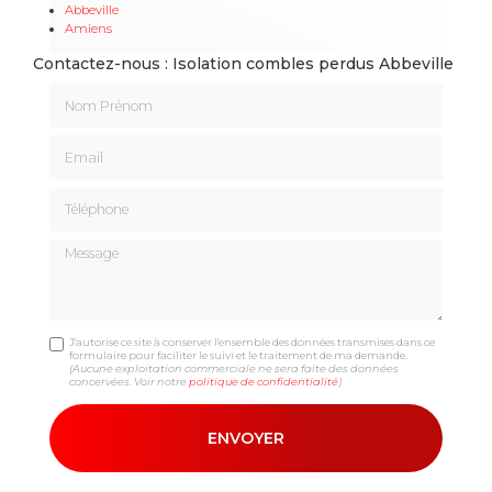
Abbeville
Amiens
Contactez-nous : Isolation combles perdus Abbeville
Nom Prénom
Email
Téléphone
Message
J'autorise ce site à conserver l'ensemble des données transmises dans ce
formulaire pour faciliter le suivi et le traitement de ma demande.
(Aucune exploitation commerciale ne sera faite des données
concervées. Voir notre
politique de confidentialité
)