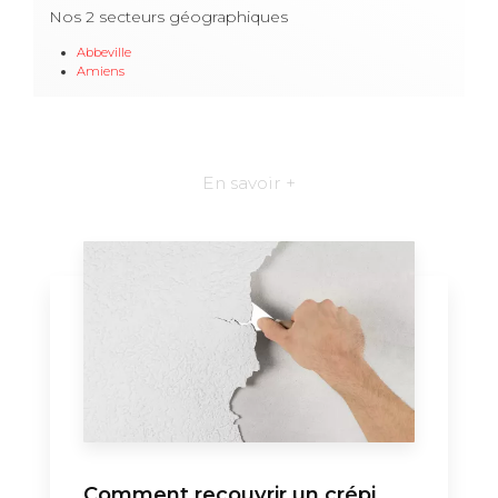
Nos 2 secteurs géographiques
Abbeville
Amiens
En savoir +
Comment recouvrir un crépi