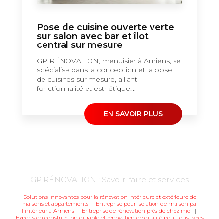
Pose de cuisine ouverte verte
sur salon avec bar et îlot
central sur mesure
GP RÉNOVATION, menuisier à Amiens, se
spécialise dans la conception et la pose
de cuisines sur mesure, alliant
fonctionnalité et esthétique....
EN SAVOIR PLUS
GP RÉNOVATION : Savoir-faire et services
Solutions innovantes pour la rénovation intérieure et extérieure de
maisons et appartements
|
Entreprise pour isolation de maison par
l'intérieur à Amiens
|
Entreprise de rénovation près de chez moi
|
Experts en construction durable et rénovation de qualité pour tous types