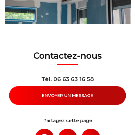
Contactez-nous
Tél.
06 63 63 16 58
ENVOYER UN MESSAGE
Partagez cette page
Facebook
X
Email