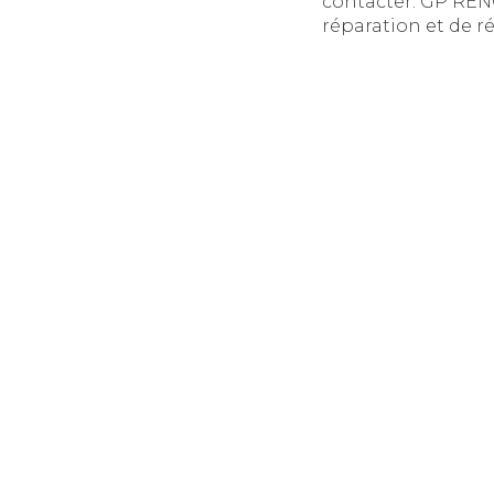
contacter. GP RÉNO
réparation et de r