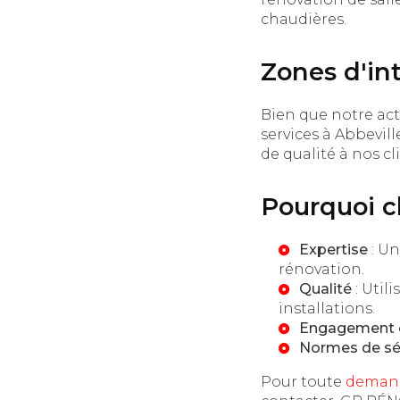
chaudières.
Zones d'in
Bien que notre ac
services à Abbevill
de qualité à nos cl
Pourquoi 
Expertise
: Un
rénovation.
Qualité
: Util
installations.
Engagement c
Normes de sé
Pour toute
demand