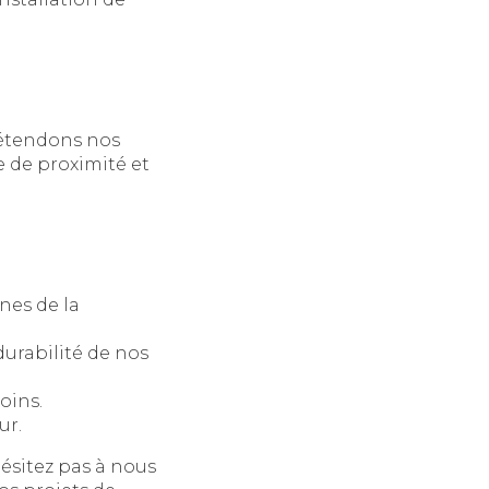
 étendons nos
ce de proximité et
nes de la
durabilité de nos
oins.
ur.
hésitez pas à nous