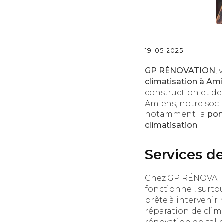
19-05-2025
GP RÉNOVATION
,
climatisation à Am
construction et de
Amiens, notre soci
notamment la
pom
climatisation
.
Services d
Chez GP RÉNOVATIO
fonctionnel, surto
prête à interveni
réparation de clim
rénovation de salle