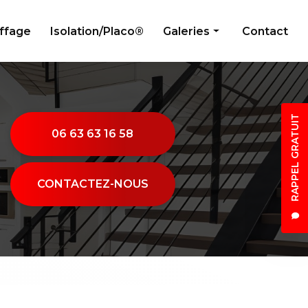
uffage
Isolation/Placo®
Galeries
Contact
Peinture
Électricité générale
RAPPEL GRATUIT
Menuiserie
06 63 63 16 58
Plombier
Climatisation/Chauffage
CONTACTEZ-NOUS
Isolation/Placo®