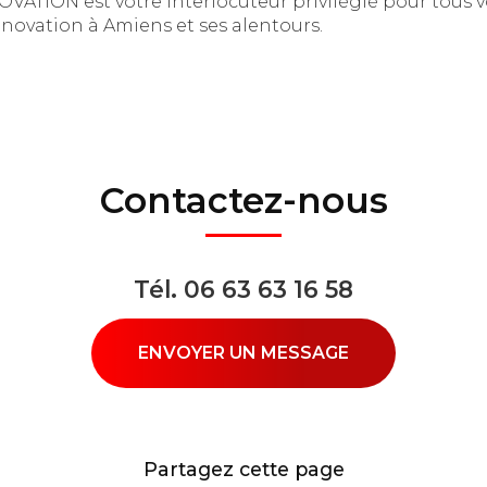
VATION est votre interlocuteur privilégié pour tous v
énovation à Amiens et ses alentours.
Contactez-nous
Tél.
06 63 63 16 58
ENVOYER UN MESSAGE
Partagez cette page