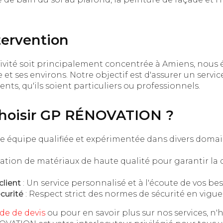
tervention
tivité soit principalement concentrée à Amiens, nous
e et ses environs. Notre objectif est d'assurer un servi
ients, qu'ils soient particuliers ou professionnels.
choisir GP RÉNOVATION ?
e équipe qualifiée et expérimentée dans divers domai
isation de matériaux de haute qualité pour garantir la 
lient
: Un service personnalisé et à l'écoute de vos bes
curité
: Respect strict des normes de sécurité en vigue
e de devis
ou pour en savoir plus sur nos services, n'