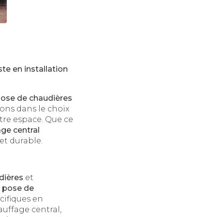
ste en installation
ose de chaudières
ns dans le choix
otre espace. Que ce
ge central
et durable.
dières
et
a
pose de
cifiques en
uffage central,