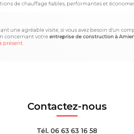
lutions de chauffage fiables, performantes et économe
ant une agréable visite, si vous avez besoin d'un co
on concernant votre
entreprise de construction
à Amie
à présent
.
Contactez-nous
Tél.
06 63 63 16 58