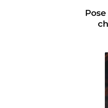
Pose
ch