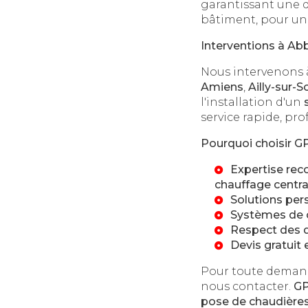
garantissant une d
bâtiment, pour un
Interventions à Abb
Nous intervenons
Amiens
,
Ailly-sur
l'installation d'un
service rapide, pr
Pourquoi choisir G
Expertise re
chauffage centra
Solutions per
Systèmes de 
Respect des d
Devis gratuit 
Pour toute dema
nous contacter.
GP
pose de chaudière