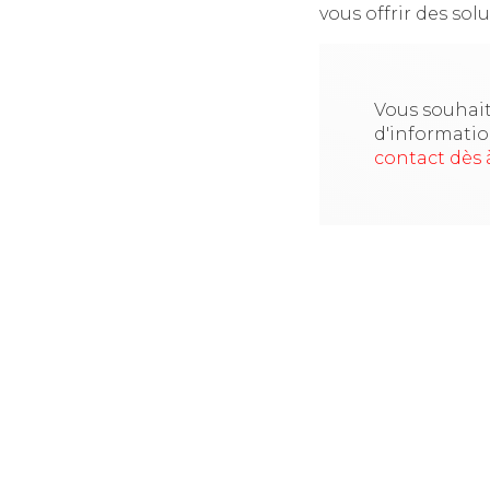
vous offrir des so
Vous souhait
d'informati
contact dès 