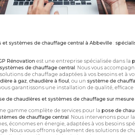
 et systèmes de chauffage central à Abbeville
:
spéciali
GP Rénovation
est une entreprise spécialisée dans la
p
systèmes de chauffage central
. Nous vous accompagno
e solutions de chauffage adaptées à vos besoins et à v
dière à gaz
,
chaudière à fioul
, ou un
système de chauffa
ous garantissons une installation de qualité, efficace 
se de chaudières et systèmes de chauffage sur mesure
ne gamme complète de services pour la
pose de chau
stèmes de chauffage central
. Nous intervenons pour l
s, économes en énergie, adaptées à vos besoins spé
ge. Nous vous offrons également des solutions de cha