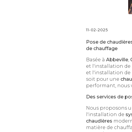
11-02-2025
Pose de chaudières
de chauffage
Basée à
Abbeville
,
et l'installation de
et l'installation d
soit pour une
chau
performant, nous v
Des services de po
Nous proposons u
l'installation de
sy
chaudières
moderne
matière de chauffa