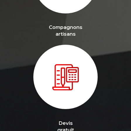
Compagnons
artisans
Devis
gratuit