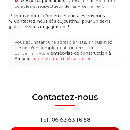
✔️
Éco-responsabilité
: Utilisation de matériaux
durables et respectueux de l’environnement.
📍
Intervention à Amiens et dans les environs.
📞
Contactez-nous dès aujourd'hui pour un devis
gratuit et sans engagement !
Vous souhaitant une agréable visite, si vous avez
besoin d'un complément d'information
concernant votre
entreprise de construction
à
Amiens
:
prenez contact dès à présent
.
Contactez-nous
Tél.
06 63 63 16 58